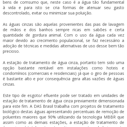
bens de comsumo que, neste caso é a água tão fundamental
à vida e para isto se cria formas de atenuar seu gasto
descontrolado, evitar ou minimizar sua poluição.
As águas cinzas são aquelas provenientes das pias de lavagem
de mãos e dos banhos sempre ricas em sabões e certa
quantidade de gordura animal. Com o uso da água cada vez
maior devido ao crecimento populacional, se faz necessário a
adoção de técnicas e medidas alternativas de uso desse bem tão
precioso.
A
estação de tratamento de água cinza
, portanto tem sido uma
opção bastante rentável em instalações como hoteis e
condomínios (comerciais e residenciais) já que o giro de pessoas
é bastante alto e por consequência gera altas vazões de águas
cinzas.
Este tipo de esgoto/ efluente pode ser tratado em unidades de
estação de tratamento de água cinza
previamente dimensionada
para este fim. A DAS Brasil trabalha com projetos de tratamento
biológico destas águas apresentando percentuais de remoção de
poluentes maiores que 90% utilizando da tecnologia MBBR que
assim como as demais estações, a
estação de tratamento de