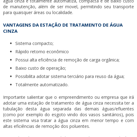
água cinza
é totalmente automatiza, compacta e de baixo custo
de manutenção, além de ser movel, permitindo seu transporte
para quaisquer áreas ou localidade.
VANTAGENS DA ESTAÇÃO DE TRATAMENTO DE ÁGUA
CINZA
Sistema compacto;
Rápido retorno econômico
Possui alta eficiência de remoção de carga orgânica;
Baixo custo de operação;
Possibilita adotar sistema terciário para reuso da água;
Totalmente automatizado.
Importante salientar que o empreendimento ou empresa que irá
adotar uma
estação de tratamento de água cinza
necessita ter a
tubulação desta água separada das demais águas/efluentes
(como por exemplo do esgoto vindo dos vasos sanitários), pois
este sistema visa tratar a água cinza em menor tempo e com
altas eficiências de remoção dos poluentes.