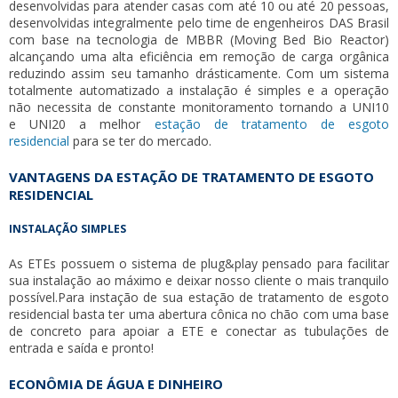
desenvolvidas para atender casas com até 10 ou até 20 pessoas,
desenvolvidas integralmente pelo time de engenheiros DAS Brasil
com base na tecnologia de MBBR (Moving Bed Bio Reactor)
alcançando uma alta eficiência em remoção de carga orgânica
reduzindo assim seu tamanho drásticamente. Com um sistema
totalmente automatizado a instalação é simples e a operação
não necessita de constante monitoramento tornando a UNI10
e UNI20 a melhor
estação de tratamento de esgoto
residencial
para se ter do mercado.
VANTAGENS DA ESTAÇÃO DE TRATAMENTO DE ESGOTO
RESIDENCIAL
INSTALAÇÃO SIMPLES
As ETEs possuem o sistema de plug&play pensado para facilitar
sua instalação ao máximo e deixar nosso cliente o mais tranquilo
possível.Para instação de sua
estação de tratamento de esgoto
residencial
basta ter uma abertura cônica no chão com uma base
de concreto para apoiar a ETE e conectar as tubulações de
entrada e saída e pronto!
ECONÔMIA DE ÁGUA E DINHEIRO