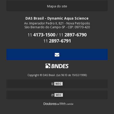
Mapa do site
DAS Brasil - Dynamic Aqua Science
Av. Imperador Pedro II, 821 - Nova Petrópolis
São Bernardo do Campo-SP - CEP: 09770-420
4173-1500
2897-6790
11
/
11
2897-6791
11
Copyright © DAS Brasil. (Lei 9610 de 19/02/1998)
W3C
W3C