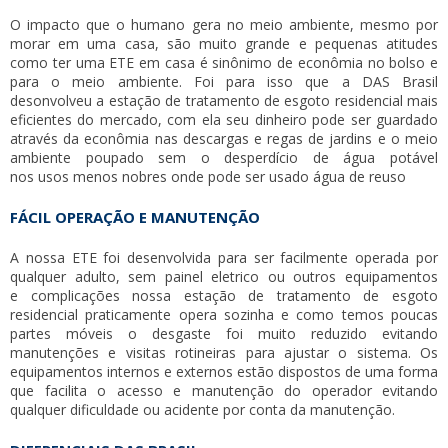
O impacto que o humano gera no meio ambiente, mesmo por
morar em uma casa, são muito grande e pequenas atitudes
como ter uma ETE em casa é sinônimo de econômia no bolso e
para o meio ambiente. Foi para isso que a DAS Brasil
desonvolveu a
estação de tratamento de esgoto residencial
mais
eficientes do mercado, com ela seu dinheiro pode ser guardado
através da econômia nas descargas e regas de jardins e o meio
ambiente poupado sem o desperdício de água potável
nos usos menos nobres onde pode ser usado água de reuso
FÁCIL OPERAÇÃO E MANUTENÇÃO
A nossa ETE foi desenvolvida para ser facilmente operada por
qualquer adulto, sem painel eletrico ou outros equipamentos
e complicações nossa
estação de tratamento de esgoto
residencial
praticamente opera sozinha e como temos poucas
partes móveis o desgaste foi muito reduzido evitando
manutenções e visitas rotineiras para ajustar o sistema. Os
equipamentos internos e externos estão dispostos de uma forma
que facilita o acesso e manutenção do operador evitando
qualquer dificuldade ou acidente por conta da manutenção.